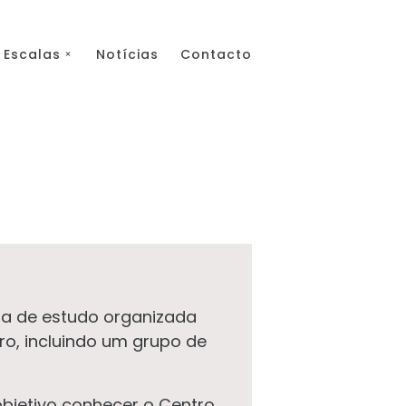
Escalas
Notícias
Contacto
ta de estudo organizada
ro, incluindo um grupo de
objetivo conhecer o Centro