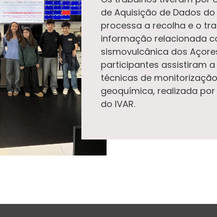
de Aquisição de Dados do 
processa a recolha e o tr
informação relacionada c
sismovulcânica dos Açores
participantes assistiram 
técnicas de monitorização
geoquímica, realizada por 
do IVAR.