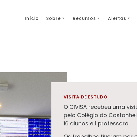
Início
Sobre
Recursos
Alertas
VISITA DE ESTUDO
O CIVISA recebeu uma visi
pelo Colégio do Castanhei
16 alunos e 1 professora.
Os trabalhos tiveram por 