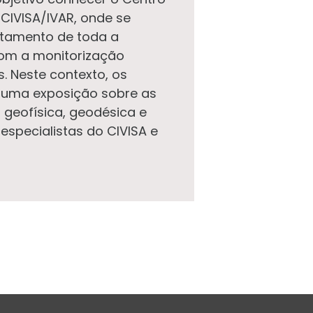
CIVISA/IVAR, onde se
atamento de toda a
om a monitorização
. Neste contexto, os
a uma exposição sobre as
 geofísica, geodésica e
especialistas do CIVISA e