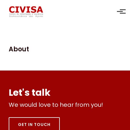
Skip to main content
About
Let's talk
We would love to hear from you!
GET IN TOUCH