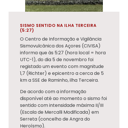
SISMO SENTIDO NA ILHA TERCEIRA
(5:27)
O Centro de Informação e Vigilância
Sismovulcânica dos Açores (CIVISA)
informa que às 5:27 (hora local = hora
UTC-1), do dia 5 de novembro foi
registado um evento com magnitude
1,7 (Richter) e epicentro a cerca de 5
km a SSE de Raminho, ilha Terceira.
De acordo com a informação
disponível até ao momento o sismo foi
sentido com intensidade máxima II/III
(Escala de Mercalli Modificada) em
Serreta (concelho de Angra do
Heroísmo).