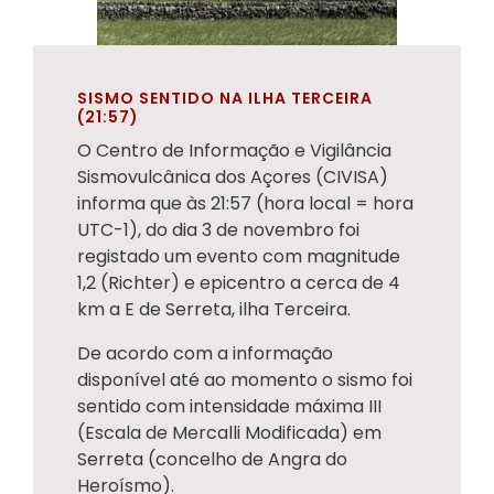
SISMO SENTIDO NA ILHA TERCEIRA
(21:57)
O Centro de Informação e Vigilância
Sismovulcânica dos Açores (CIVISA)
informa que às 21:57 (hora local = hora
UTC-1), do dia 3 de novembro foi
registado um evento com magnitude
1,2 (Richter) e epicentro a cerca de 4
km a E de Serreta, ilha Terceira.
De acordo com a informação
disponível até ao momento o sismo foi
sentido com intensidade máxima III
(Escala de Mercalli Modificada) em
Serreta (concelho de Angra do
Heroísmo).