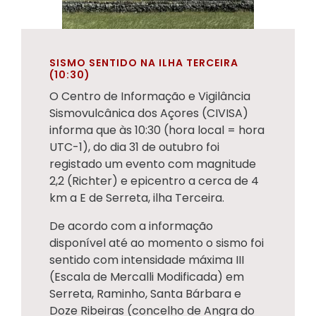
SISMO SENTIDO NA ILHA TERCEIRA
(10:30)
O Centro de Informação e Vigilância
Sismovulcânica dos Açores (CIVISA)
informa que às 10:30 (hora local = hora
UTC-1), do dia 31 de outubro foi
registado um evento com magnitude
2,2 (Richter) e epicentro a cerca de 4
km a E de Serreta, ilha Terceira.
De acordo com a informação
disponível até ao momento o sismo foi
sentido com intensidade máxima III
(Escala de Mercalli Modificada) em
Serreta, Raminho, Santa Bárbara e
Doze Ribeiras (concelho de Angra do