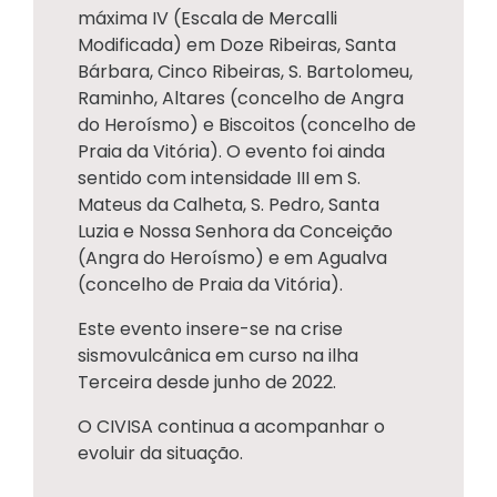
máxima IV (Escala de Mercalli
Modificada) em Doze Ribeiras, Santa
Bárbara, Cinco Ribeiras, S. Bartolomeu,
Raminho, Altares (concelho de Angra
do Heroísmo) e Biscoitos (concelho de
Praia da Vitória). O evento foi ainda
sentido com intensidade III em S.
Mateus da Calheta, S. Pedro, Santa
Luzia e Nossa Senhora da Conceição
(Angra do Heroísmo) e em Agualva
(concelho de Praia da Vitória).
Este evento insere-se na crise
sismovulcânica em curso na ilha
Terceira desde junho de 2022.
O CIVISA continua a acompanhar o
evoluir da situação.