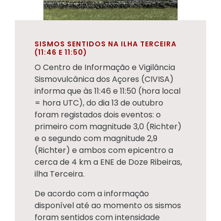
SISMOS SENTIDOS NA ILHA TERCEIRA
(11:46 E 11:50)
O Centro de Informação e Vigilância
Sismovulcânica dos Açores (CIVISA)
informa que às 11:46 e 11:50 (hora local
= hora UTC), do dia 13 de outubro
foram registados dois eventos: o
primeiro com magnitude 3,0 (Richter)
e o segundo com magnitude 2,9
(Richter) e ambos com epicentro a
cerca de 4 km a ENE de Doze Ribeiras,
ilha Terceira.
De acordo com a informação
disponível até ao momento os sismos
foram sentidos com intensidade