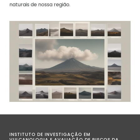
naturais de nossa região.
INSTITUTO DE INVESTIGAÇÃO EM
VULCANOLOGIA E AVALIAÇÃO DE RISCOS DA