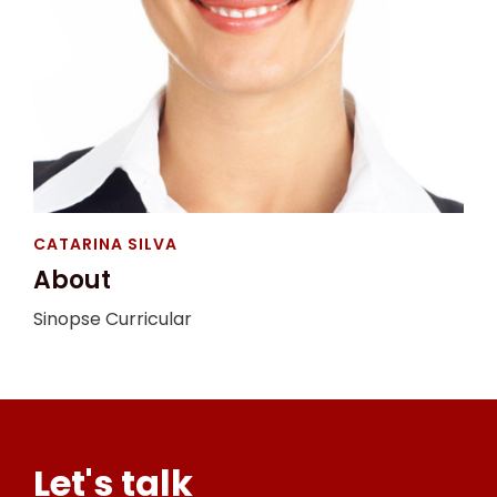
CATARINA SILVA
About
Sinopse Curricular
Let's talk