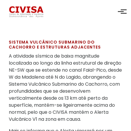
Skip to main content
SISTEMA VULCÂNICO SUBMARINO DO
CACHORRO E ESTRUTURAS ADJACENTES
A atividade sísmica de baixa magnitude
localizada ao longo da linha estrutural de direção
NE-SW que se estende no canal Faial-Pico, desde
W da Madalena até N do Lagido, abrangendo o
Sistema Vulcânico Submarino do Cachorro, com
profundidades que se desenvolvem
verticalmente desde os 13 km até perto da
superfície, mantém-se ligeiramente acima do
normal, pelo que o CIVISA mantém o Alerta
Vulcânico V1 na zona em causa.
Mais se informa que o Alerta vigorará por um