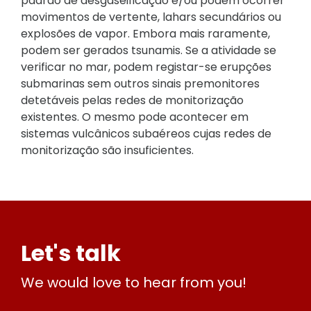
padrão de desgaseificação e/ou podem ocorrer
movimentos de vertente, lahars secundários ou
explosões de vapor. Embora mais raramente,
podem ser gerados tsunamis. Se a atividade se
verificar no mar, podem registar-se erupções
submarinas sem outros sinais premonitores
detetáveis pelas redes de monitorização
existentes. O mesmo pode acontecer em
sistemas vulcânicos subaéreos cujas redes de
monitorização são insuficientes.
Let's talk
We would love to hear from you!