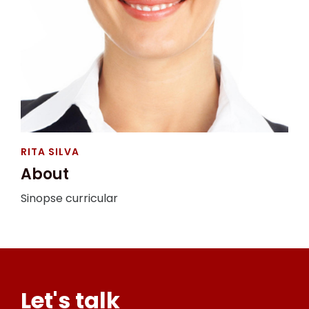
RITA SILVA
About
Sinopse curricular
Let's talk