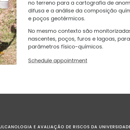
no terreno para a cartografia de anom
difusa e a análise da composição quí
e poços geotérmicos.
No mesmo contexto são monitorizadas
nascentes, poços, furos e lagoas, para
parâmetros físico-químicos.
Schedule appointment
ULCANOLOGIA E AVALIAÇÃO DE RISCOS DA UNIVERSIDAD