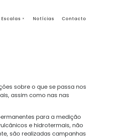
Escalas
Notícias
Contacto
ções sobre o que se passa nos
ais, assim como nas nas
permanentes para a medição
ulcânicos e hidrotermais, não
ente, são realizadas campanhas