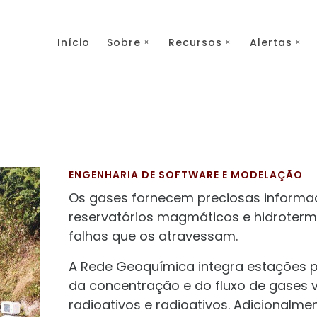
Início
Sobre
Recursos
Alertas
ENGENHARIA DE SOFTWARE E MODELAÇÃO
Os gases fornecem preciosas informa
reservatórios magmáticos e hidroterm
falhas que os atravessam.
A Rede Geoquímica integra estações 
da concentração e do fluxo de gases v
radioativos e radioativos. Adicionalm