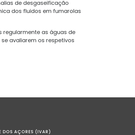
alias de desgaseificação
mica dos fluidos em fumarolas
 regularmente as águas de
 se avaliarem os respetivos
E DOS AÇORES (IVAR)