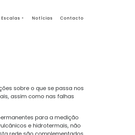
Escalas
Notícias
Contacto
ções sobre o que se passa nos
ais, assim como nas falhas
permanentes para a medição
ulcânicos e hidrotermais, não
desta rede são complementados