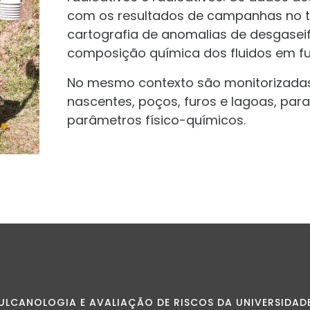
com os resultados de campanhas no te
cartografia de anomalias de desgaseif
composição química dos fluidos em f
No mesmo contexto são monitorizadas
nascentes, poços, furos e lagoas, para
parâmetros físico-químicos.
ULCANOLOGIA E AVALIAÇÃO DE RISCOS DA UNIVERSIDAD