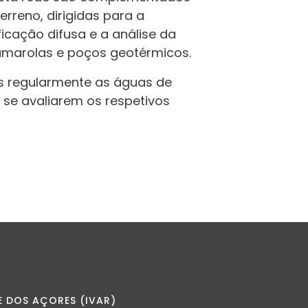
rreno, dirigidas para a
icação difusa e a análise da
umarolas e poços geotérmicos.
 regularmente as águas de
 se avaliarem os respetivos
E DOS AÇORES (IVAR)