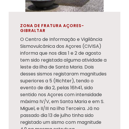
ZONA DE FRATURA AÇORES-
GIBRALTAR
O Centro de Informação e Vigilância
Sismovulcânica dos Açores (CIVISA)
informa que nos dias 1 e 2 de agosto
tem sido registada alguma atividade a
leste da ilha de Santa Maria. Dois
desses sismos registaram magnitudes
superiores a 5 (Richter), tendo o
evento de dia 2, pelas 16h41, sido
sentido nos Açores com intensidade
máxima IV/V, em Santa Maria e em S.
Miguel, e II/III na ilha Terceira. Já no
passado dia 13 de julho tinha sido
registado um sismo com magnitude