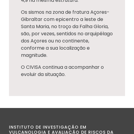
4,9 na mesma estrutura.
Os sismos na zona de fratura Açores-
Gibraltar com epicentro a leste de
Santa Maria, no troço da Falha Gloria,
são, por vezes, sentidos no arquipélago
dos Açores ou no continente,
conforme a sua localização e
magnitude.
O CIVISA continua a acompanhar o
evoluir da situação.
INSTITUTO DE INVESTIGAÇÃO EM
VULCANOLOGIA E AVALIAÇÃO DE RISCOS DA