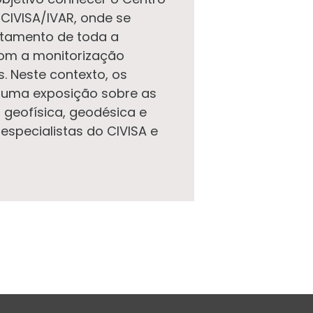
CIVISA/IVAR, onde se
atamento de toda a
om a monitorização
. Neste contexto, os
a uma exposição sobre as
 geofísica, geodésica e
especialistas do CIVISA e