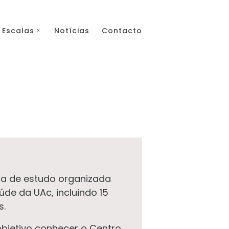
Escalas
Notícias
Contacto
ta de estudo organizada
úde da UAc, incluindo 15
s.
objetivo conhecer o Centro