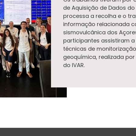
de Aquisição de Dados do 
processa a recolha e o tr
informação relacionada c
sismovulcânica dos Açores
participantes assistiram 
técnicas de monitorização
geoquímica, realizada por 
do IVAR.