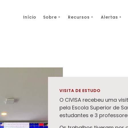
Início
Sobre
Recursos
Alertas
VISITA DE ESTUDO
O CIVISA recebeu uma visi
pela Escola Superior de Sa
estudantes e 3 professore
Os trabalhos tiveram por 